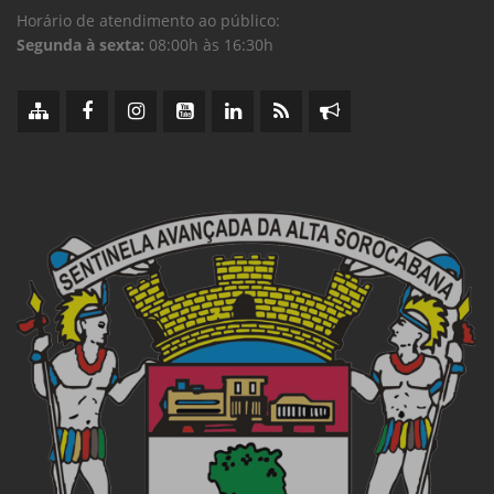
Horário de atendimento ao público:
Segunda à sexta:
08:00h às 16:30h