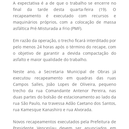
A expectativa é a de que o trabalho se encerre no
final da tarde desta quarta-feira (19). O
recapeamento é executado com recursos e
maquinários próprios, com a colocação de massa
asfáltica Pré-Misturada a Frio (PMF).
Em razão da operação, o trecho ficará interditado por
pelo menos 24 horas após o término do recape, com
o objetivo de garantir a devida compactação do
asfalto e maior qualidade do trabalho.
Neste ano, a Secretaria Municipal de Obras já
executou recapeamento em quadras das ruas
Campos Salles, João Lopes de Oliveira, pequeno
trecho da rua Comandante Antenor Pereira, nas
duas partes do bolsão de estacionamento ao lado da
rua São Paulo, na travessa Adão Caetano dos Santos,
rua Kamesque Kanashiro e rua Alvorada.
Novos recapeamentos executados pela Prefeitura de
Presidente Venceslau devem ser anunciados em