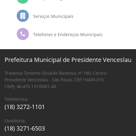
Serviços Municipais
Telefones e Endereços Municipais
Prefeitura Municipal de Presidente Venceslau
Travessa Tenente Osvaldo Barbosa, nº 180, Centro
Presidente Venceslau - São Paulo, CEP 19400-015
CNPJ: 46.476.131/0001-40
Telefonista:
(18) 3272-1101
Ouvidoria:
(18) 3271-6503