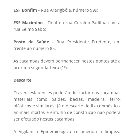
ESF Bonfim -
Rua Ararigbóia, número 999;
ESF Maximino -
Final da rua Geraldo Padilha com a
rua Selmo Sabo;
Posto de Saúde -
Rua Presidente Prudente, em
frente ao número 85.
As caçambas devem permanecer nestes pontos até a
próxima segunda-feira (1º).
Descarte
Os venceslauenses poderão descartar nas caçambas
materiais como baldes, bacias, madeira, ferro,
plásticos e similares. Já o descarte de lixo doméstico,
animais mortos e entulho de construção não poderá
ser efetuado nestas caçambas.
A Vigilância Epidemiológica recomenda a limpeza