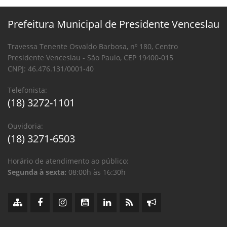
Prefeitura Municipal de Presidente Venceslau
Travessa Tenente Osvaldo Barbosa, nº 180, Centro
Presidente Venceslau - São Paulo, CEP 19400-015
CNPJ: 46.476.131/0001-40
Telefonista:
(18) 3272-1101
Ouvidoria:
(18) 3271-6503
Horário de atendimento ao público:
Segunda à sexta:
08:00h às 16:30h