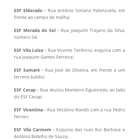
ESF Eldorado -
Rua Antônio Soriano Palenzuela, em
frente ao campo de malha;
ESF Morada do Sol -
Rua Joaquim Trajano da Silva,
número 54;
ESF Vila Luiza -
Rua Vicente Terêncio, esquina com a
rua Joaquim Gomes Ferreira;
ESF Sumaré -
Rua José de Oliveira, em frente a um
terreno baldio;
ESF Cecap -
Rua Aluísio Monteiro Figueiredo, ao lado
do ESF Cecap;
ESF Vicentina -
Rua Nicolino Rondó com a rua Pedro
Ferrari;
ESF Vila Carmem -
Esquina das ruas Rui Barbosa e
Antônio Botelho de Souza;