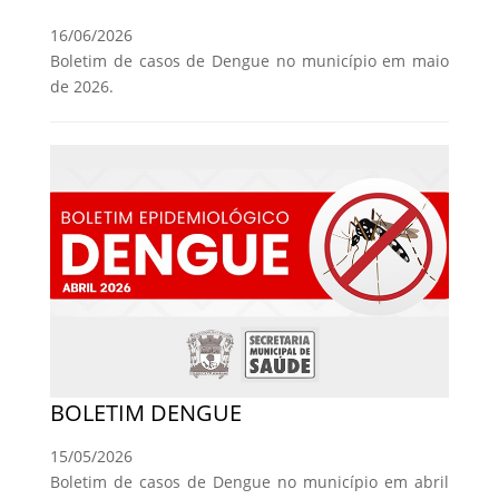
16/06/2026
Boletim de casos de Dengue no município em maio
de 2026.
BOLETIM DENGUE
15/05/2026
Boletim de casos de Dengue no município em abril