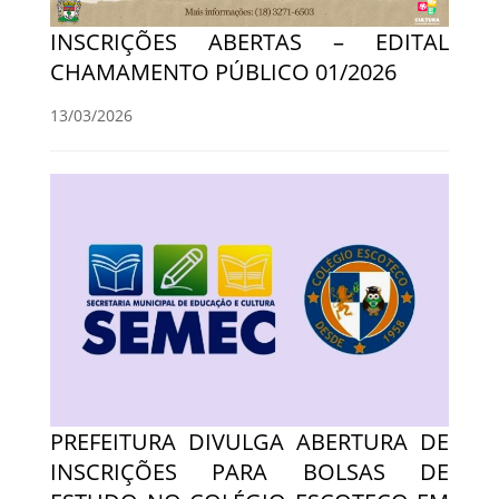
INSCRIÇÕES ABERTAS – EDITAL
CHAMAMENTO PÚBLICO 01/2026
13/03/2026
PREFEITURA DIVULGA ABERTURA DE
INSCRIÇÕES PARA BOLSAS DE