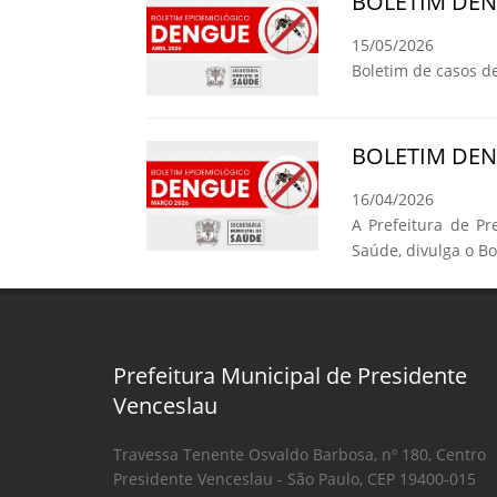
BOLETIM DE
15/05/2026
Boletim de casos d
BOLETIM DE
16/04/2026
A Prefeitura de Pr
Saúde, divulga o B
Prefeitura Municipal de Presidente
Venceslau
Travessa Tenente Osvaldo Barbosa, nº 180, Centro
Presidente Venceslau - São Paulo, CEP 19400-015