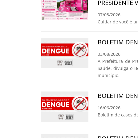
PRESIDENTE 
07/08/2026
Cuidar de você é u
BOLETIM DE
03/08/2026
A Prefeitura de Pr
Saúde, divulga o 
município.
BOLETIM DE
16/06/2026
Boletim de casos d