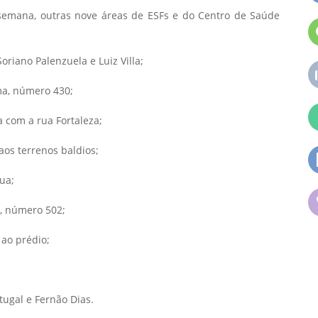
emana, outras nove áreas de ESFs e do Centro de Saúde
oriano Palenzuela e Luiz Villa;
ma, número 430;
a com a rua Fortaleza;
os terrenos baldios;
ua;
o, número 502;
 ao prédio;
tugal e Fernão Dias.