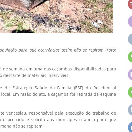
opulação para que ocorrências assim não se repitam (Foto:
nal de semana em uma das caçambas disponibilizadas para
 descarte de materiais inservíveis.
 de Estratégia Saúde da Família (ESF) do Residencial
local. Em razão do ato, a caçamba foi retirada da esquina
te Venceslau, responsável pela execução do trabalho de
a o ocorrido e solicita aos munícipes o apoio para que
semana não se repitam.