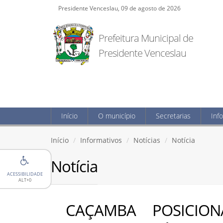
Presidente Venceslau, 09 de agosto de 2026
Prefeitura Municipal de
Presidente Venceslau
Início
O município
Secretarias
Inf
Início
Informativos
Notícias
Notícia
Notícia
ACESSIBILIDADE
ALT+0
CAÇAMBA POSICIO