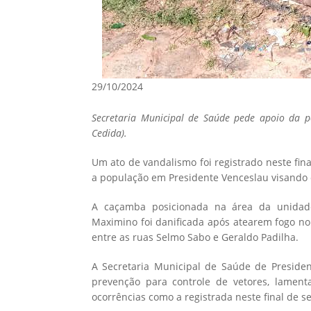
29/10/2024
Secretaria Municipal de Saúde pede apoio da p
Cedida).
Um ato de vandalismo foi registrado neste fi
a população em Presidente Venceslau visando o
A caçamba posicionada na área da unidade
Maximino foi danificada após atearem fogo no 
entre as ruas Selmo Sabo e Geraldo Padilha.
A Secretaria Municipal de Saúde de Presiden
prevenção para controle de vetores, lament
ocorrências como a registrada neste final de 