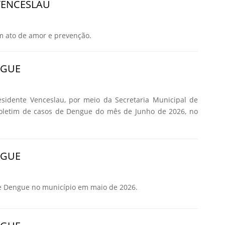
VENCESLAU
m ato de amor e prevenção.
NGUE
esidente Venceslau, por meio da Secretaria Municipal de
Boletim de casos de Dengue do mês de Junho de 2026, no
NGUE
e Dengue no município em maio de 2026.