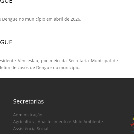
NGUE
e Dengue no município em abril de 2026.
NGUE
esidente Venceslau, por meio da Secretaria Municipal de
oletim de casos de Dengue no município.
Secretarias
Administração
Agricultura, Abastecimento e Meio Ambiente
Assistência Social