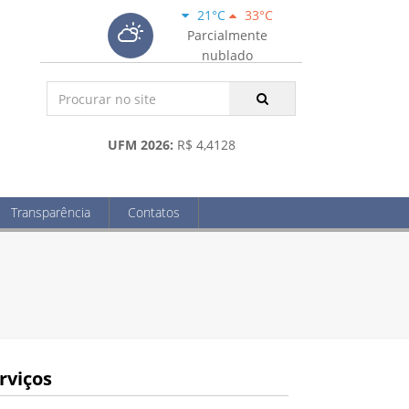
21°C
33°C
Parcialmente
nublado
UFM 2026:
R$ 4,4128
Transparência
Contatos
rviços