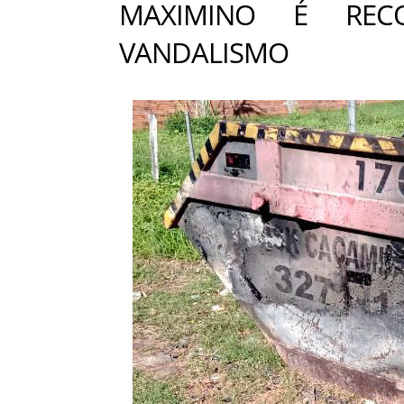
MAXIMINO É REC
VANDALISMO