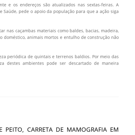
e e os endereços são atualizados nas sextas-feiras. A
 de Saúde, pede o apoio da população para que a ação siga
ar nas caçambas materiais como baldes, bacias, madeira,
 lixo doméstico, animais mortos e entulho de construção não
za periódica de quintais e terrenos baldios. Por meio das
eza destes ambientes pode ser descartado de maneira
E PEITO, CARRETA DE MAMOGRAFIA EM