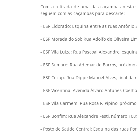
Com a retirada de uma das caçambas nesta s
seguem com as caçambas para descarte:
- ESF Eldorado: Esquina entre as ruas Antônio S
- ESF Morada do Sol: Rua Adolfo de Oliveira Li
- ESF Vila Luiza: Rua Pascoal Alexandre, esquin
- ESF Sumaré: Rua Ademar de Barros, próximo a
- ESF Cecap: Rua Dippe Manoel Alves, final da r
- ESF Vicentina: Avenida Álvaro Antunes Coelh
- ESF Vila Carmem: Rua Rosa F. Pipino, próximo
- ESF Bonfim: Rua Alexandre Festi, número 108;
- Posto de Saúde Central: Esquina das ruas Por