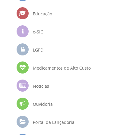
Educação
e-SIC
LGPD
Medicamentos de Alto Custo
Notícias
Ouvidoria
Portal da Lançadoria