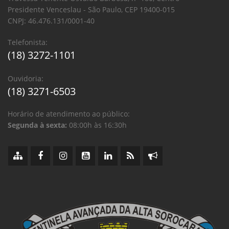
Presidente Venceslau - São Paulo, CEP 19400-015
CNPJ: 46.476.131/0001-40
Telefonista:
(18) 3272-1101
Ouvidoria:
(18) 3271-6503
Horário de atendimento ao público:
Segunda à sexta:
08:00h às 16:30h