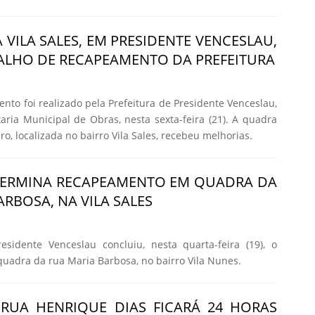
 VILA SALES, EM PRESIDENTE VENCESLAU,
ALHO DE RECAPEAMENTO DA PREFEITURA
to foi realizado pela Prefeitura de Presidente Venceslau,
aria Municipal de Obras, nesta sexta-feira (21). A quadra
o, localizada no bairro Vila Sales, recebeu melhorias.
 TERMINA RECAPEAMENTO EM QUADRA DA
RBOSA, NA VILA SALES
esidente Venceslau concluiu, nesta quarta-feira (19), o
adra da rua Maria Barbosa, no bairro Vila Nunes.
RUA HENRIQUE DIAS FICARÁ 24 HORAS