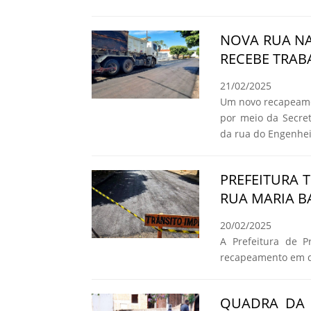
NOVA RUA NA
RECEBE TRAB
21/02/2025
Um novo recapeamen
por meio da Secret
da rua do Engenheir
PREFEITURA
RUA MARIA BA
20/02/2025
A Prefeitura de Pr
recapeamento em qu
QUADRA DA 