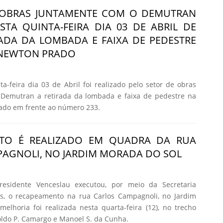
 OBRAS JUNTAMENTE COM O DEMUTRAN
STA QUINTA-FEIRA DIA 03 DE ABRIL DE
RADA DA LOMBADA E FAIXA DE PEDESTRE
 NEWTON PRADO
-feira dia 03 de Abril foi realizado pelo setor de obras
Demutran a retirada da lombada e faixa de pedestre na
ado em frente ao número 233.
TO É REALIZADO EM QUADRA DA RUA
AGNOLI, NO JARDIM MORADA DO SOL
residente Venceslau executou, por meio da Secretaria
s, o recapeamento na rua Carlos Campagnoli, no Jardim
elhoria foi realizada nesta quarta-feira (12), no trecho
oldo P. Camargo e Manoel S. da Cunha.