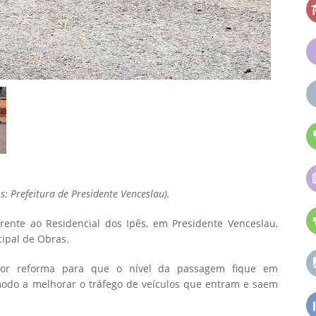
s: Prefeitura de Presidente Venceslau).
ente ao Residencial dos Ipês, em Presidente Venceslau,
cipal de Obras.
 por reforma para que o nível da passagem fique em
odo a melhorar o tráfego de veículos que entram e saem