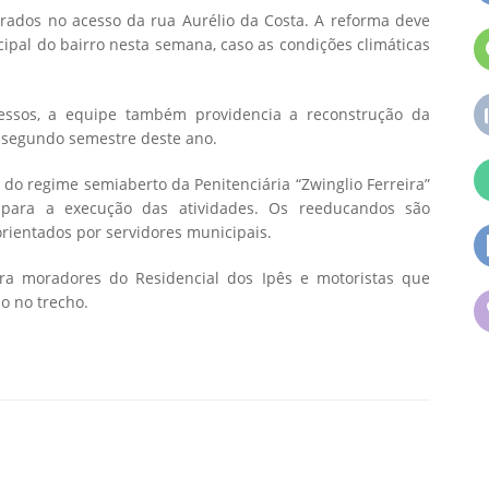
ntrados no acesso da rua Aurélio da Costa. A reforma deve
cipal do bairro nesta semana, caso as condições climáticas
essos, a equipe também providencia a reconstrução da
 segundo semestre deste ano.
do regime semiaberto da Penitenciária “Zwinglio Ferreira”
 para a execução das atividades. Os reeducandos são
orientados por servidores municipais.
ra moradores do Residencial dos Ipês e motoristas que
o no trecho.