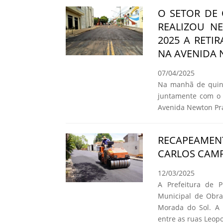
O SETOR DE
REALIZOU NE
2025 A RETI
NA AVENIDA
07/04/2025
Na manhã de quinta
juntamente com o 
Avenida Newton Pr
RECAPEAMEN
CARLOS CAMP
12/03/2025
A Prefeitura de P
Municipal de Obra
Morada do Sol. A m
entre as ruas Leop