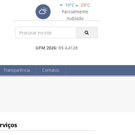
19°C
29°C
Parcialmente
nublado
UFM 2026:
R$ 4,4128
Transparência
Contatos
rviços