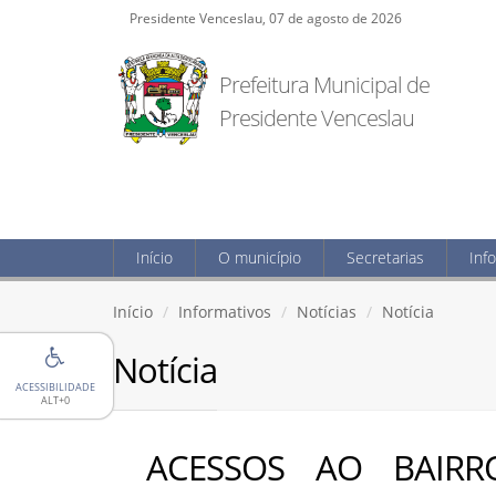
Presidente Venceslau, 07 de agosto de 2026
Prefeitura Municipal de
Presidente Venceslau
Início
O município
Secretarias
Inf
Início
Informativos
Notícias
Notícia
Notícia
ACESSIBILIDADE
ALT+0
ACESSOS AO BAIRR