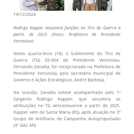
19/12/2024
Rodrigo Kapper assumirá funções no Tiro de Guerra a
partir de 2025 (Fotos: Prefeitura de Presidente
Venceslau).
Nesta quarta-feira (18), o Subtenente do Tiro de
Guerra (TG) 02-064 de Presidente Venceslau,
Fernando Zanatta, foi recepcionado na Prefeitura de
Presidente Venceslau pelo secretário municipal de
Governo e Ações Estratégicas, André Barbosa.
Na ocasião, Zanatta esteve acompanhado pelo 1º
Sargento Rodrigo Kapper, que assumirá as
atribuições no TG venceslauense a partir de 2025.
Kapper vem de Santa Maria (RS), após atuação no 3º
Grupo de Artilharia de Campanha Autopropulsado
(3º GAC AP).