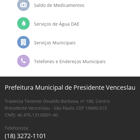
Saldo de Medicamentos
Serviços de Água DAE
Serviços Municipais
Telefones e Endereços Municipais
Prefeitura Municipal de Presidente Venceslau
Travessa Tenente Osvaldo Barbosa, nº 180, Centro
Presidente Venceslau - São Paulo, CEP 19400-015
CNPJ: 46.476.131/0001-40
Telefonista:
(18) 3272-1101