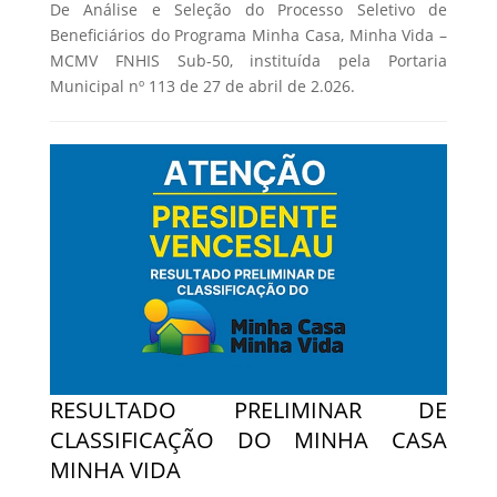
De Análise e Seleção do Processo Seletivo de
Beneficiários do Programa Minha Casa, Minha Vida –
MCMV FNHIS Sub-50, instituída pela Portaria
Municipal nº 113 de 27 de abril de 2.026.
RESULTADO PRELIMINAR DE
CLASSIFICAÇÃO DO MINHA CASA
MINHA VIDA