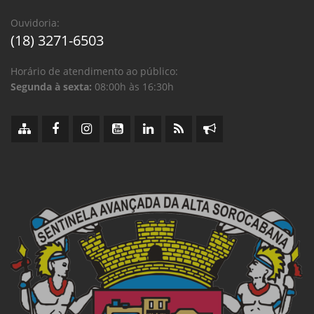
Ouvidoria:
(18) 3271-6503
Horário de atendimento ao público:
Segunda à sexta:
08:00h às 16:30h