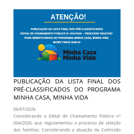
PUBLICAÇÃO DA LISTA FINAL DOS
PRÉ-CLASSIFICADOS DO PROGRAMA
MINHA CASA, MINHA VIDA
06/07/2026
Considerando o Edital de Chamamento Público nº
004/2026, que regulamentou o processo de seleção
das famílias; Considerando a atuação da Comissão