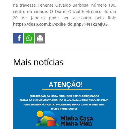
na travessa Tenente Osvaldo Barbosa, número 180,
centro da cidade. O Diário Oficial Eletrônico do dia
20 de janeiro pode ser acessado pelo link:
https://dosp.com.br/exibe_do.php?i=NTk2MjU5
.
Mais notícias