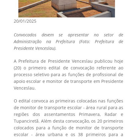
20/01/2025
Convocados devem se apresentar no setor de
Administração na Prefeitura (Foto: Prefeitura de
Presidente Venceslau).
A Prefeitura de Presidente Venceslau publicou hoje
(20) o primeiro edital de convocação referente ao
processo seletivo para as funções de profissional de
apoio escolar e monitor de transporte em Presidente
Venceslau.
O edital convoca as primeiras colocadas nas funções
de monitor de transporte escolar - área rural para as
regiões dos assentamentos Primavera, Radar e
Tupanciretã. Além desta convocação, os 20 primeiros
colocados para a função de monitor de transporte
escolar - área urbana e os 38 primeiros para a