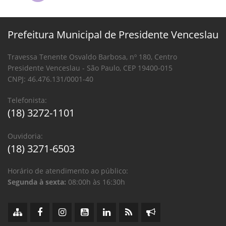
Prefeitura Municipal de Presidente Venceslau
Travessa Tenente Osvaldo Barbosa, nº 180, Centro
Presidente Venceslau - São Paulo, CEP 19400-015
CNPJ: 46.476.131/0001-40
Telefonista:
(18) 3272-1101
Ouvidoria:
(18) 3271-6503
Horário de atendimento ao público:
Segunda à sexta:
08:00h às 16:30h