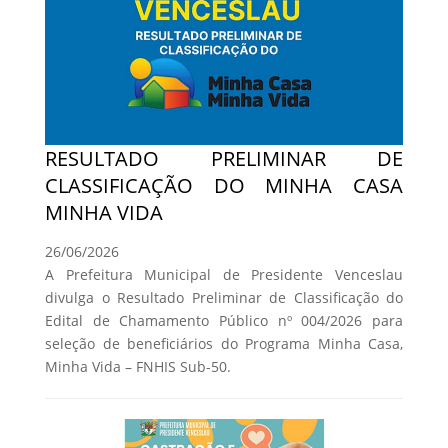
RESULTADO PRELIMINAR DE
CLASSIFICAÇÃO DO MINHA CASA
MINHA VIDA
26/06/2026
A Prefeitura Municipal de Presidente Venceslau
divulga o Resultado Preliminar de Classificação do
Edital de Chamamento Público nº 004/2026 para
seleção de beneficiários do Programa Minha Casa,
Minha Vida – FNHIS Sub-50.