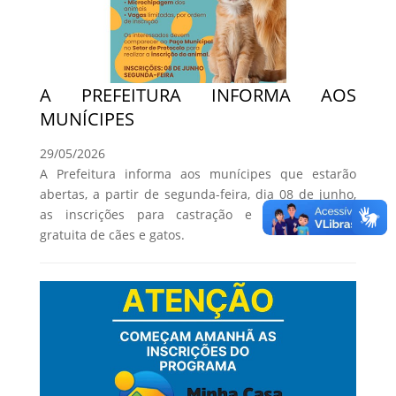
A PREFEITURA INFORMA AOS
MUNÍCIPES
29/05/2026
A Prefeitura informa aos munícipes que estarão
abertas, a partir de segunda-feira, dia 08 de junho,
as inscrições para castração e microchipagem
gratuita de cães e gatos.