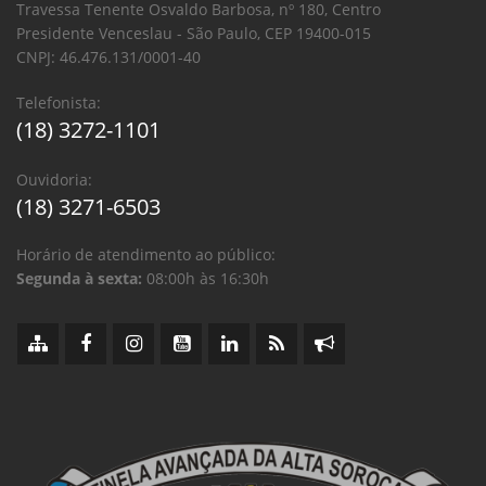
Travessa Tenente Osvaldo Barbosa, nº 180, Centro
Presidente Venceslau - São Paulo, CEP 19400-015
CNPJ: 46.476.131/0001-40
Telefonista:
(18) 3272-1101
Ouvidoria:
(18) 3271-6503
Horário de atendimento ao público:
Segunda à sexta:
08:00h às 16:30h