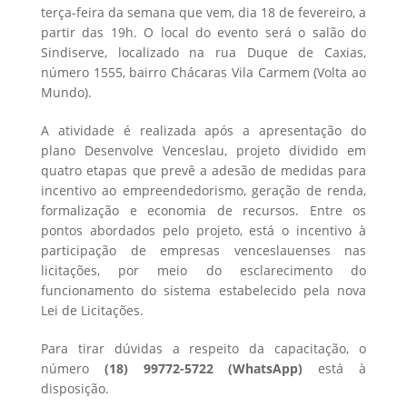
terça-feira da semana que vem, dia 18 de fevereiro, a
partir das 19h. O local do evento será o salão do
Sindiserve, localizado na rua Duque de Caxias,
número 1555, bairro Chácaras Vila Carmem (Volta ao
Mundo).
A atividade é realizada após a apresentação do
plano Desenvolve Venceslau, projeto dividido em
quatro etapas que prevê a adesão de medidas para
incentivo ao empreendedorismo, geração de renda,
formalização e economia de recursos. Entre os
pontos abordados pelo projeto, está o incentivo à
participação de empresas venceslauenses nas
licitações, por meio do esclarecimento do
funcionamento do sistema estabelecido pela nova
Lei de Licitações.
Para tirar dúvidas a respeito da capacitação, o
número
(18) 99772-5722 (WhatsApp)
está à
disposição.