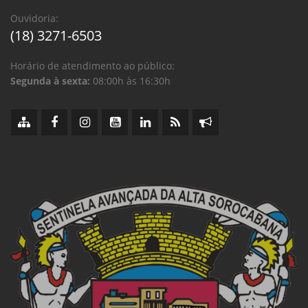
Ouvidoria:
(18) 3271-6503
Horário de atendimento ao público:
Segunda à sexta:
08:00h às 16:30h