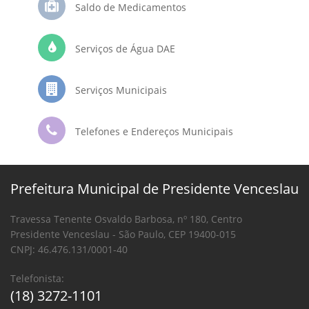
Saldo de Medicamentos
Serviços de Água DAE
Serviços Municipais
Telefones e Endereços Municipais
Prefeitura Municipal de Presidente Venceslau
Travessa Tenente Osvaldo Barbosa, nº 180, Centro
Presidente Venceslau - São Paulo, CEP 19400-015
CNPJ: 46.476.131/0001-40
Telefonista:
(18) 3272-1101