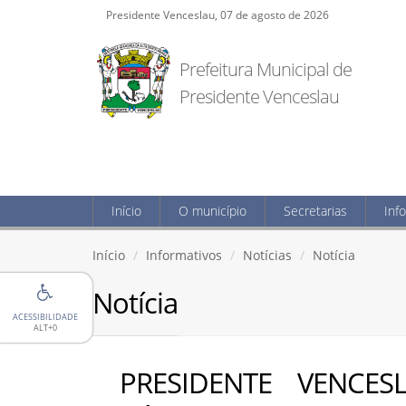
Presidente Venceslau, 07 de agosto de 2026
Prefeitura Municipal de
Presidente Venceslau
Início
O município
Secretarias
Inf
Início
Informativos
Notícias
Notícia
Notícia
ACESSIBILIDADE
ALT+0
PRESIDENTE VENCE