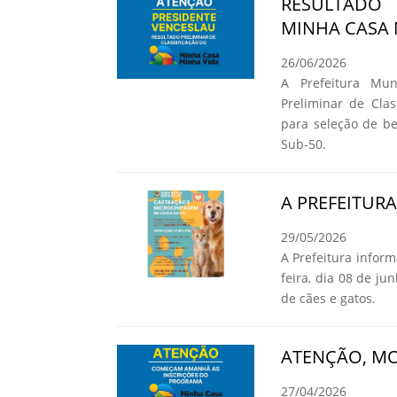
RESULTADO
MINHA CASA 
26/06/2026
A Prefeitura Mun
Preliminar de Cla
para seleção de b
Sub-50.
A PREFEITUR
29/05/2026
A Prefeitura infor
feira, dia 08 de ju
de cães e gatos.
ATENÇÃO, MO
27/04/2026