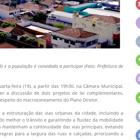
9) e a população é convidada a participar (Foto: Prefeitura de
arta-feira (19), a partir das 19h30, na Câmara Municipal,
r a discussão de dois projetos de lei complementares,
 respeito do macrozoneamento do Plano Diretor.
a a estruturação das vias urbanas da cidade, incluindo a
ando melhor o trânsito e garantindo a fluidez da mobilidade
 mantenham a continuidade das vias principais, evitando
egras para a largura das ruas e calçadas, priorizando a