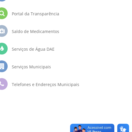
Portal da Transparência
Saldo de Medicamentos
Serviços de Água DAE
Serviços Municipais
Telefones e Endereços Municipais