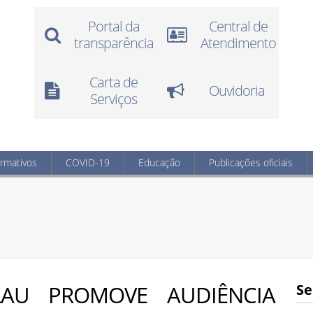
Portal da
Central de
transparência
Atendimento
Carta de
Ouvidoria
Serviços
ormativos
COVID-19
Educação
Publicações oficiais
SLAU PROMOVE AUDIÊNCIA
Se