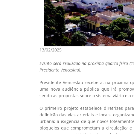
13/02/2025
Evento será realizado na próxima quarta-feira (1
Presidente Venceslau).
Presidente Venceslau receberá, na próxima qu
uma nova audiência pública que irá promove
sendo as propostas sobre o sistema viário e a
O primeiro projeto estabelece diretrizes par
definição das vias arteriais e locais, organiz
urbana; a exigência de que novos loteamentos
bloqueios que comprometam a circulação; e r