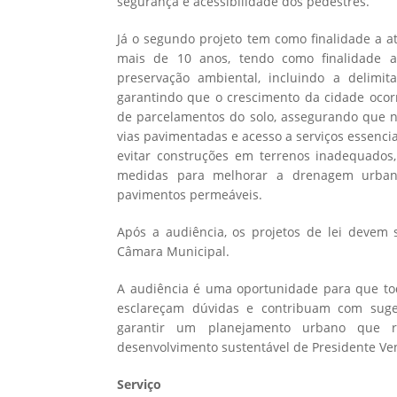
segurança e acessibilidade dos pedestres.
Já o segundo projeto tem como finalidade a a
mais de 10 anos, tendo como finalidade a 
preservação ambiental, incluindo a delim
garantindo que o crescimento da cidade ocor
de parcelamentos do solo, assegurando que 
vias pavimentadas e acesso a serviços essenci
evitar construções em terrenos inadequados
medidas para melhorar a drenagem urban
pavimentos permeáveis.
Após a audiência, os projetos de lei devem
Câmara Municipal.
A audiência é uma oportunidade para que to
esclareçam dúvidas e contribuam com suge
garantir um planejamento urbano que r
desenvolvimento sustentável de Presidente Ve
Serviço