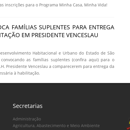
 inscrições para o Programa Minha Casa, Minha Vida!
CA FAMÍLIAS SUPLENTES PARA ENTREGA
TAÇÃO EM PRESIDENTE VENCESLAU
senvolvimento Habitacional e Urbano do Estado de São
 convocando as famílias suplentes (confira aqui) para o
H. Presidente Venceslau a comparecerem para entrega da
sária à habilitação.
Secretarias
Administração
Agricultura, Abastecimento e Meio Ambiente