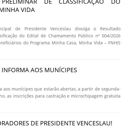
 PRELIMINAR DE CLASSIFICAÇÃO DO
MINHA VIDA
icipal de Presidente Venceslau divulga o Resultado
ssificação do Edital de Chamamento Público nº 004/2026
eneficiários do Programa Minha Casa, Minha Vida – FNHIS
A INFORMA AOS MUNÍCIPES
ma aos munícipes que estarão abertas, a partir de segunda-
nho, as inscrições para castração e microchipagem gratuita
RADORES DE PRESIDENTE VENCESLAU!