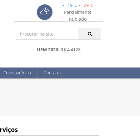
19°C
29°C
Parcialmente
nublado
UFM 2026:
R$ 4,4128
Transparência
Contatos
rviços