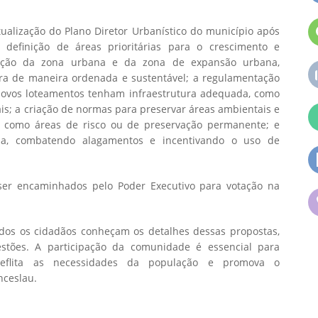
tualização do Plano Diretor Urbanístico do município após
definição de áreas prioritárias para o crescimento e
itação da zona urbana e da zona de expansão urbana,
ra de maneira ordenada e sustentável; a regulamentação
novos loteamentos tenham infraestrutura adequada, como
ais; a criação de normas para preservar áreas ambientais e
, como áreas de risco ou de preservação permanente; e
a, combatendo alagamentos e incentivando o uso de
 ser encaminhados pelo Poder Executivo para votação na
dos os cidadãos conheçam os detalhes dessas propostas,
stões. A participação da comunidade é essencial para
eflita as necessidades da população e promova o
nceslau.