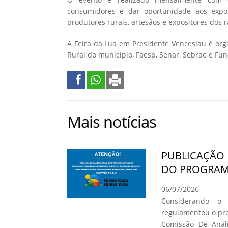
consumidores e dar oportunidade aos expos
produtores rurais, artesãos e expositores dos
A Feira da Lua em Presidente Venceslau é orga
Rural do município, Faesp, Senar, Sebrae e Fun
Mais notícias
PUBLICAÇÃO 
DO PROGRAMA
06/07/2026
Considerando o
regulamentou o pro
Comissão De Análi