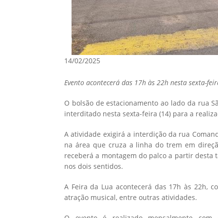
14/02/2025
Evento acontecerá das 17h às 22h nesta sexta-feira
O bolsão de estacionamento ao lado da rua Sã
interditado nesta sexta-feira (14) para a realiz
A atividade exigirá a interdição da rua Coma
na área que cruza a linha do trem em direç
receberá a montagem do palco a partir desta 
nos dois sentidos.
A Feira da Lua acontecerá das 17h às 22h, co
atração musical, entre outras atividades.
O evento é realizado mensalmente com o