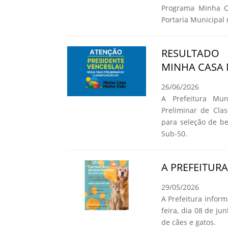
Programa Minha C
Portaria Municipal 
RESULTADO
MINHA CASA 
26/06/2026
A Prefeitura Mun
Preliminar de Cla
para seleção de b
Sub-50.
A PREFEITUR
29/05/2026
A Prefeitura infor
feira, dia 08 de ju
de cães e gatos.