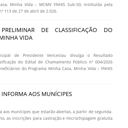
asa, Minha Vida – MCMV FNHIS Sub-50, instituída pela
nº 113 de 27 de abril de 2.026.
 PRELIMINAR DE CLASSIFICAÇÃO DO
MINHA VIDA
icipal de Presidente Venceslau divulga o Resultado
ssificação do Edital de Chamamento Público nº 004/2026
eneficiários do Programa Minha Casa, Minha Vida – FNHIS
A INFORMA AOS MUNÍCIPES
ma aos munícipes que estarão abertas, a partir de segunda-
nho, as inscrições para castração e microchipagem gratuita