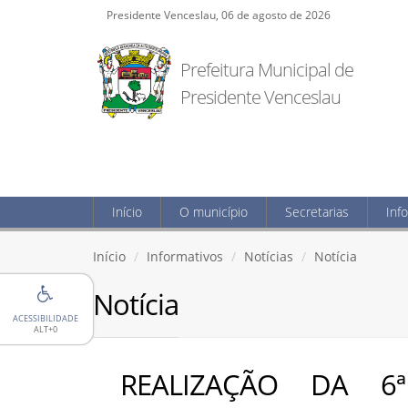
Presidente Venceslau, 06 de agosto de 2026
Prefeitura Municipal de
Presidente Venceslau
Início
O município
Secretarias
Inf
Início
Informativos
Notícias
Notícia
Notícia
ACESSIBILIDADE
ALT+0
REALIZAÇÃO DA 6