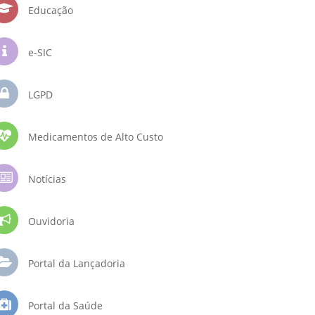
Educação
e-SIC
LGPD
Medicamentos de Alto Custo
Notícias
Ouvidoria
Portal da Lançadoria
Portal da Saúde