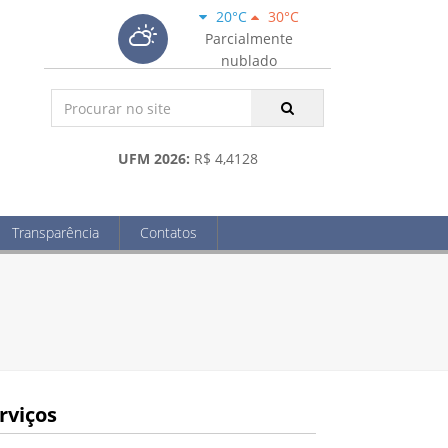
20°C
30°C
Parcialmente
nublado
UFM 2026:
R$ 4,4128
Transparência
Contatos
rviços