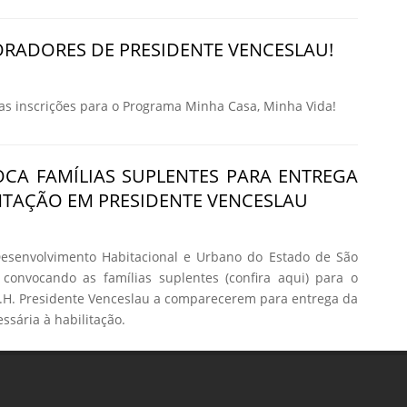
RADORES DE PRESIDENTE VENCESLAU!
 inscrições para o Programa Minha Casa, Minha Vida!
CA FAMÍLIAS SUPLENTES PARA ENTREGA
TAÇÃO EM PRESIDENTE VENCESLAU
senvolvimento Habitacional e Urbano do Estado de São
 convocando as famílias suplentes (confira aqui) para o
H. Presidente Venceslau a comparecerem para entrega da
sária à habilitação.