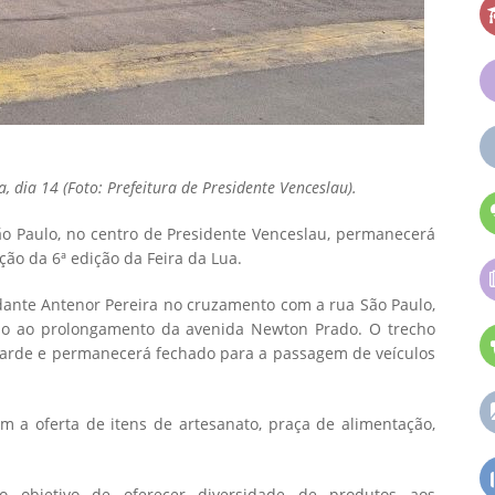
, dia 14 (Foto: Prefeitura de Presidente Venceslau).
o Paulo, no centro de Presidente Venceslau, permanecerá
ação da 6ª edição da Feira da Lua.
ndante Antenor Pereira no cruzamento com a rua São Paulo,
ão ao prolongamento da avenida Newton Prado. O trecho
tarde e permanecerá fechado para a passagem de veículos
m a oferta de itens de artesanato, praça de alimentação,
 objetivo de oferecer diversidade de produtos aos