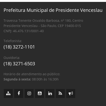
Prefeitura Municipal de Presidente Venceslau
Travessa Tenente Osvaldo Barbosa, nº 180, Centro
Presidente Venceslau - São Paulo, CEP 19400-015
CNPJ: 46.476.131/0001-40
Telefonista:
(18) 3272-1101
Ouvidoria:
(18) 3271-6503
Horário de atendimento ao público:
Segunda à sexta:
08:00h às 16:30h