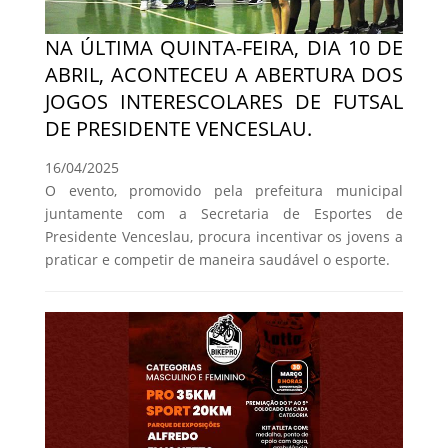
NA ÚLTIMA QUINTA-FEIRA, DIA 10 DE
ABRIL, ACONTECEU A ABERTURA DOS
JOGOS INTERESCOLARES DE FUTSAL
DE PRESIDENTE VENCESLAU.
16/04/2025
O evento, promovido pela prefeitura municipal
juntamente com a Secretaria de Esportes de
Presidente Venceslau, procura incentivar os jovens a
praticar e competir de maneira saudável o esporte.