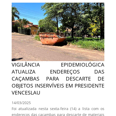
VIGILÂNCIA EPIDEMIOLÓGICA
ATUALIZA ENDEREÇOS DAS
CAÇAMBAS PARA DESCARTE DE
OBJETOS INSERVÍVEIS EM PRESIDENTE
VENCESLAU
14/03/2025
Foi atualizada nesta sexta-feira (14) a lista com os
endereços das caçambas para descarte de materiais