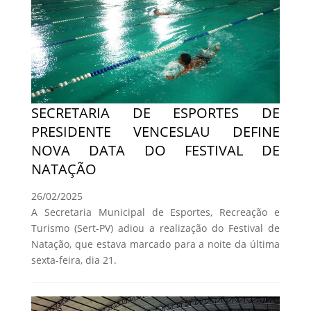
SECRETARIA DE ESPORTES DE
PRESIDENTE VENCESLAU DEFINE
NOVA DATA DO FESTIVAL DE
NATAÇÃO
26/02/2025
A Secretaria Municipal de Esportes, Recreação e
Turismo (Sert-PV) adiou a realização do Festival de
Natação, que estava marcado para a noite da última
sexta-feira, dia 21.