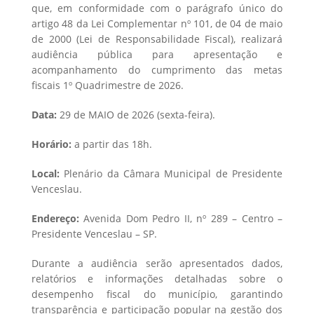
que, em conformidade com o parágrafo único do
artigo 48 da Lei Complementar nº 101, de 04 de maio
de 2000 (Lei de Responsabilidade Fiscal), realizará
audiência pública para apresentação e
acompanhamento do cumprimento das metas
fiscais 1º Quadrimestre de 2026.
Data:
29 de MAIO de 2026 (sexta-feira).
Horário:
a partir das 18h.
Local:
Plenário da Câmara Municipal de Presidente
Venceslau.
Endereço:
Avenida Dom Pedro II, nº 289 – Centro –
Presidente Venceslau – SP.
Durante a audiência serão apresentados dados,
relatórios e informações detalhadas sobre o
desempenho fiscal do município, garantindo
transparência e participação popular na gestão dos