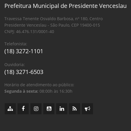
Prefeitura Municipal de Presidente Venceslau
Travessa Tenente Osvaldo Barbosa, nº 180, Centro
Presidente Venceslau - São Paulo, CEP 19400-015
CNPJ: 46.476.131/0001-40
Telefonista:
(18) 3272-1101
Ouvidoria:
(18) 3271-6503
Horário de atendimento ao público:
Segunda à sexta:
08:00h às 16:30h