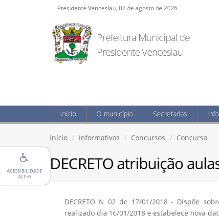
Presidente Venceslau, 07 de agosto de 2026
Prefeitura Municipal de
Presidente Venceslau
Início
O município
Secretarias
Inf
Início
Informativos
Concursos
Concurso
DECRETO atribuição aulas 
ACESSIBILIDADE
ALT+0
DECRETO N 02 de 17/01/2018 - Dispõe sobre
realizado dia 16/01/2018 e estabelece nova dat