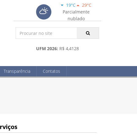
19°C
29°C
Parcialmente
nublado
UFM 2026:
R$ 4,4128
Transparência
Contatos
rviços