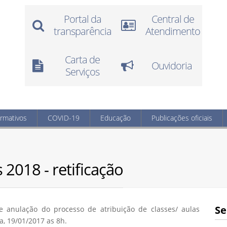
Portal da
Central de
transparência
Atendimento
Carta de
Ouvidoria
Serviços
ormativos
COVID-19
Educação
Publicações oficiais
2018 - retificação
Se
 anulação do processo de atribuição de classes/ aulas
a, 19/01/2017 as 8h.