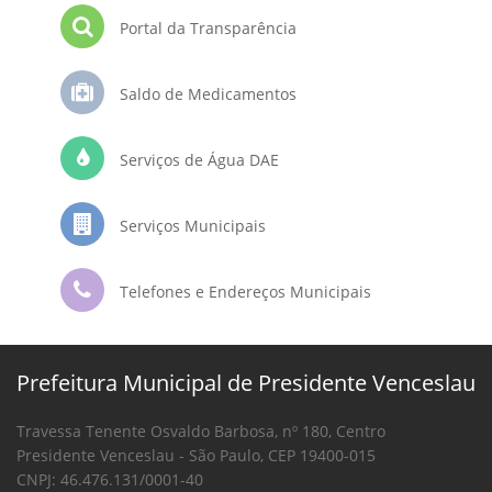
Portal da Transparência
Saldo de Medicamentos
Serviços de Água DAE
Serviços Municipais
Telefones e Endereços Municipais
Prefeitura Municipal de Presidente Venceslau
Travessa Tenente Osvaldo Barbosa, nº 180, Centro
Presidente Venceslau - São Paulo, CEP 19400-015
CNPJ: 46.476.131/0001-40