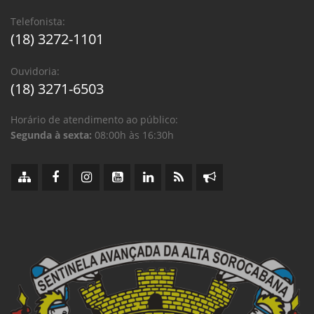
Telefonista:
(18) 3272-1101
Ouvidoria:
(18) 3271-6503
Horário de atendimento ao público:
Segunda à sexta:
08:00h às 16:30h