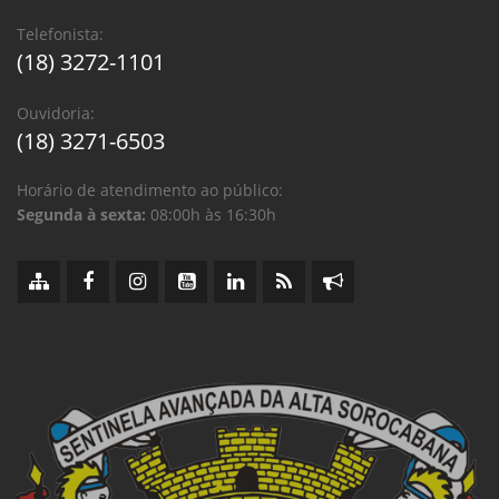
Telefonista:
(18) 3272-1101
Ouvidoria:
(18) 3271-6503
Horário de atendimento ao público:
Segunda à sexta:
08:00h às 16:30h