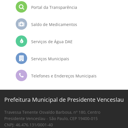
Portal da Transparência
Saldo de Medicamentos
Serviços de Água DAE
Serviços Municipais
Telefones e Endereços Municipais
Prefeitura Municipal de Presidente Venceslau
Travessa Tenente Osvaldo Barbosa, nº 180, Centro
Presidente Venceslau - São Paulo, CEP 19400-015
CNPJ: 46.476.131/0001-40