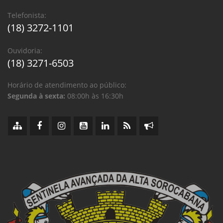
Telefonista:
(18) 3272-1101
Ouvidoria:
(18) 3271-6503
Horário de atendimento ao público:
Segunda à sexta:
08:00h às 16:30h