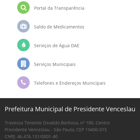
Portal da Transparência
Saldo de Medicamentos
Serviços de Água DAE
Serviços Municipais
Telefones e Endereços Municipais
Prefeitura Municipal de Presidente Venceslau
Travessa Tenente Osvaldo Barbosa, nº 180, Centro
Presidente Venceslau - São Paulo, CEP 19400-015
CNPJ: 46.476.131/0001-40