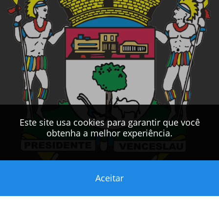
Este site usa cookies para garantir que você
obtenha a melhor experiência.
Aceitar
Este sítio foi desenvolvido pelo
CPD
da
PMPV
2017