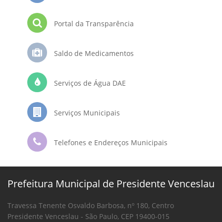
Portal da Transparência
Saldo de Medicamentos
Serviços de Água DAE
Serviços Municipais
Telefones e Endereços Municipais
Prefeitura Municipal de Presidente Venceslau
Travessa Tenente Osvaldo Barbosa, nº 180, Centro
Presidente Venceslau - São Paulo, CEP 19400-015