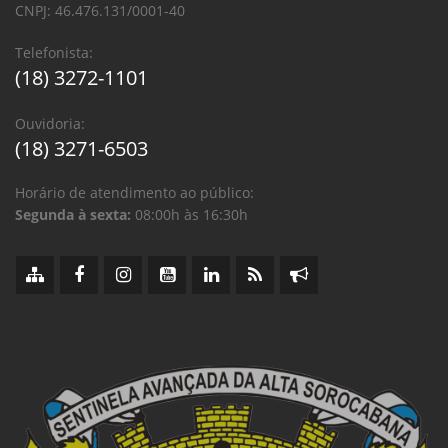
CNPJ: 46.476.131/0001-40
Telefonista:
(18) 3272-1101
Ouvidoria:
(18) 3271-6503
Horário de atendimento ao público:
Segunda à sexta:
08:00h às 16:30h