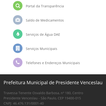
Portal da Transparência
Saldo de Medicamentos
Serviços de Água DAE
Serviços Municipais
Telefones e Endereços Municipais
Prefeitura Municipal de Presidente Venceslau
Travessa Tenente Osvaldo Barbosa, nº 180, Centro
Presidente Venceslau - São Paulo, CEP 19400-015
CNPJ: 46.476.131/0001-40