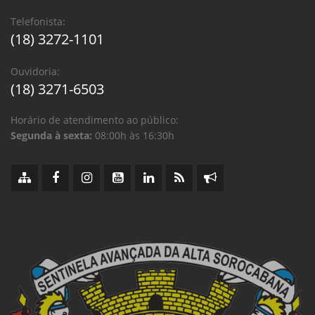
Telefonista:
(18) 3272-1101
Ouvidoria:
(18) 3271-6503
Horário de atendimento ao público:
Segunda à sexta:
08:00h às 16:30h