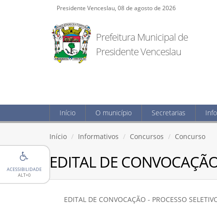
Presidente Venceslau, 08 de agosto de 2026
Prefeitura Municipal de
Presidente Venceslau
Início
O município
Secretarias
Inf
Início
Informativos
Concursos
Concurso
EDITAL DE CONVOCAÇÃO 
ACESSIBILIDADE
ALT+0
EDITAL DE CONVOCAÇÃO - PROCESSO SELETIVO