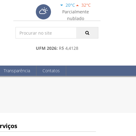
20°C
32°C
Parcialmente
nublado
UFM 2026:
R$ 4,4128
Transparência
Contatos
rviços