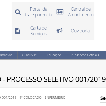
Portal da
Central de
transparência
Atendimento
Carta de
Ouvidoria
Serviços
ormativos
COVID-19
Educação
Publicações oficiais
- PROCESSO SELETIVO 001/2019
Se
 001/2019 - 9º COLOCADO - ENFERMEIRO