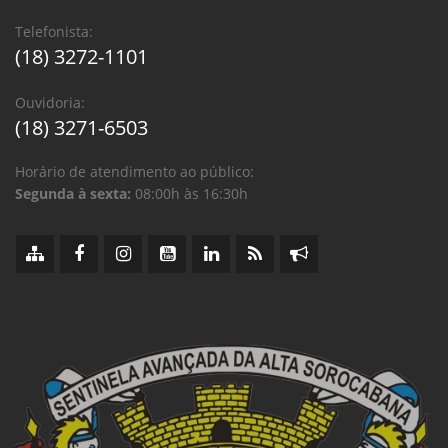
Telefonista:
(18) 3272-1101
Ouvidoria:
(18) 3271-6503
Horário de atendimento ao público:
Segunda à sexta:
08:00h às 16:30h