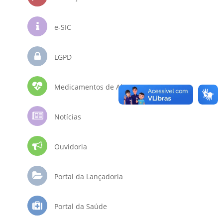
e-SIC
LGPD
Medicamentos de Alto Custo
Notícias
Ouvidoria
Portal da Lançadoria
Portal da Saúde