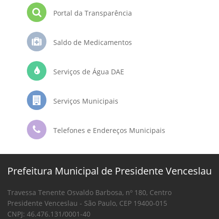
Portal da Transparência
Saldo de Medicamentos
Serviços de Água DAE
Serviços Municipais
Telefones e Endereços Municipais
Prefeitura Municipal de Presidente Venceslau
Travessa Tenente Osvaldo Barbosa, nº 180, Centro
Presidente Venceslau - São Paulo, CEP 19400-015
CNPJ: 46.476.131/0001-40