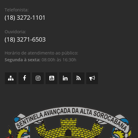
Telefonista:
(18) 3272-1101
Ouvidoria:
(18) 3271-6503
Horário de atendimento ao público:
Segunda à sexta:
08:00h às 16:30h