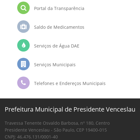
Portal da Transparência
Saldo de Medicamentos
Serviços de Água DAE
Serviços Municipais
Telefones e Endereços Municipais
Prefeitura Municipal de Presidente Venceslau
Travessa Tenente Osvaldo Barbosa, nº 180, Centro
Presidente Venceslau - São Paulo, CEP 19400-015
CNPJ: 46.476.131/0001-40