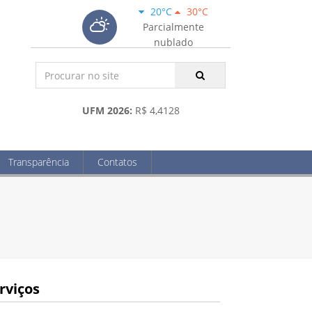
20°C
30°C
Parcialmente
nublado
UFM 2026:
R$ 4,4128
Transparência
Contatos
rviços