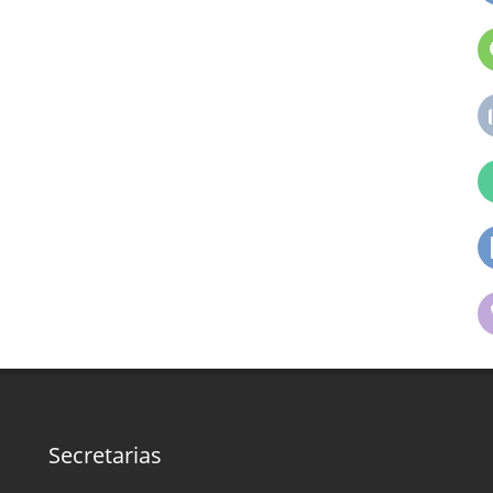
Secretarias