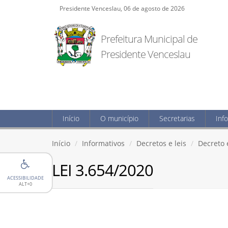
Presidente Venceslau, 06 de agosto de 2026
Prefeitura Municipal de
Presidente Venceslau
Início
O município
Secretarias
Inf
Início
Informativos
Decretos e leis
Decreto e
LEI 3.654/2020
ACESSIBILIDADE
ALT+0