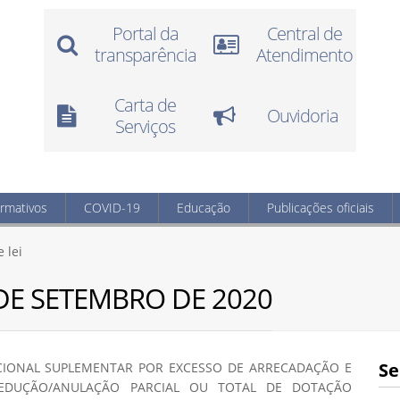
Portal da
Central de
transparência
Atendimento
Carta de
Ouvidoria
Serviços
ormativos
COVID-19
Educação
Publicações oficiais
 lei
 DE SETEMBRO DE 2020
Se
ICIONAL SUPLEMENTAR POR EXCESSO DE ARRECADAÇÃO E
REDUÇÃO/ANULAÇÃO PARCIAL OU TOTAL DE DOTAÇÃO