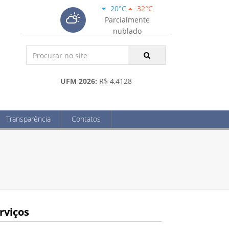
20°C
32°C
Parcialmente
nublado
UFM 2026:
R$ 4,4128
Transparência
Contatos
rviços