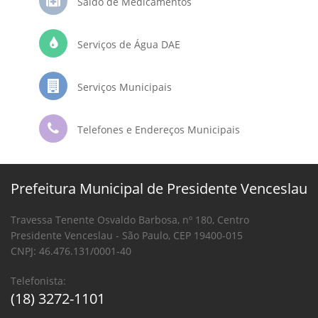
Saldo de Medicamentos
Serviços de Água DAE
Serviços Municipais
Telefones e Endereços Municipais
Prefeitura Municipal de Presidente Venceslau
Travessa Tenente Osvaldo Barbosa, nº 180, Centro
Presidente Venceslau - São Paulo, CEP 19400-015
CNPJ: 46.476.131/0001-40
Telefonista:
(18) 3272-1101