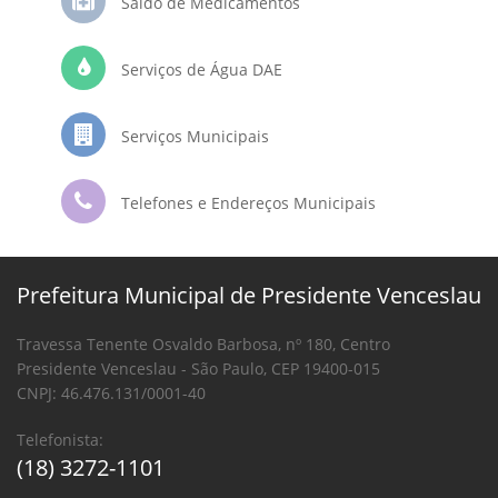
Saldo de Medicamentos
Serviços de Água DAE
Serviços Municipais
Telefones e Endereços Municipais
Prefeitura Municipal de Presidente Venceslau
Travessa Tenente Osvaldo Barbosa, nº 180, Centro
Presidente Venceslau - São Paulo, CEP 19400-015
CNPJ: 46.476.131/0001-40
Telefonista:
(18) 3272-1101