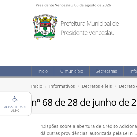
Presidente Venceslau, 08 de agosto de 2026
Prefeitura Municipal de
Presidente Venceslau
Início
O município
Secretarias
Inf
Início
Informativos
Decretos e leis
Decreto e
nº 68 de 28 de junho de 
ACESSIBILIDADE
ALT+0
"Dispões sobre a abertura de Crédito Adiciona
dá outras providências, autorizada pela Lei nº