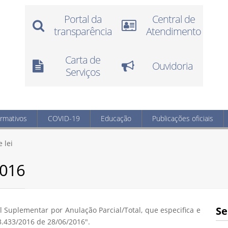
Portal da
Central de
transparência
Atendimento
Carta de
Ouvidoria
Serviços
ormativos
COVID-19
Educação
Publicações oficiais
 lei
2016
Se
l Suplementar por Anulação Parcial/Total, que especifica e
 3.433/2016 de 28/06/2016".