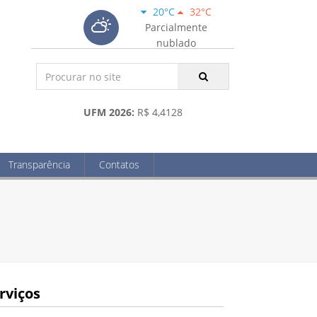
20°C
32°C
Parcialmente
nublado
UFM 2026:
R$ 4,4128
Transparência
Contatos
rviços