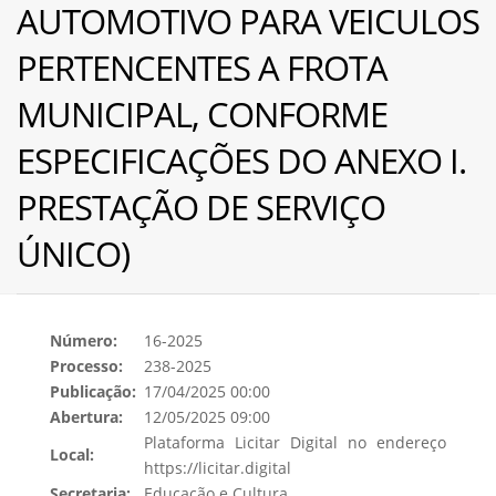
AUTOMOTIVO PARA VEICULOS
PERTENCENTES A FROTA
MUNICIPAL, CONFORME
ESPECIFICAÇÕES DO ANEXO I.
PRESTAÇÃO DE SERVIÇO
ÚNICO)
Número:
16-2025
Processo:
238-2025
Publicação:
17/04/2025 00:00
Abertura:
12/05/2025 09:00
Plataforma Licitar Digital no endereço
Local:
https://licitar.digital
Secretaria:
Educação e Cultura