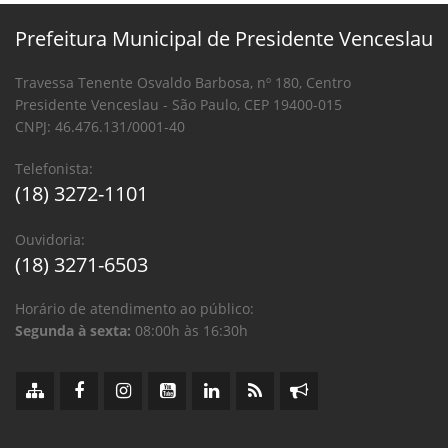
Prefeitura Municipal de Presidente Venceslau
Travessa Tenente Osvaldo Barbosa, nº 180, Centro
Presidente Venceslau - São Paulo, CEP 19400-015
CNPJ: 46.476.131/0001-40
Telefonista:
(18) 3272-1101
Ouvidoria:
(18) 3271-6503
Horário de atendimento ao público:
Segunda à sexta:
08:00h às 16:30h