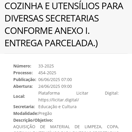
COZINHA E UTENSÍLIOS PARA
DIVERSAS SECRETARIAS
CONFORME ANEXO I.
ENTREGA PARCELADA.)
Número:
33-2025
Processo:
454-2025
Publicação:
06/06/2025 07:00
Abertura:
24/06/2025 09:00
Plataforma Licitar Digital:
Local:
https://licitar.digital/
Secretaria:
Educação e Cultura
Modalidade:
Pregão
Descrição/Objetivo:
AQUISIÇÃO DE MATERIAL DE LIMPEZA, COPA,