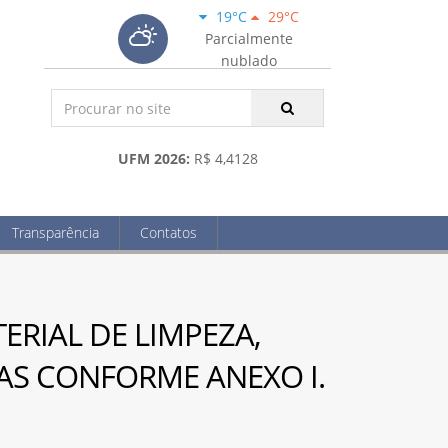
19°C
29°C
Parcialmente
nublado
UFM 2026:
R$ 4,4128
Transparência
Contatos
TERIAL DE LIMPEZA,
IAS CONFORME ANEXO I.