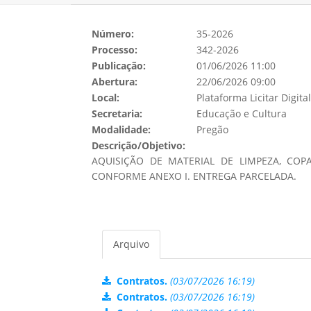
Número:
35-2026
Processo:
342-2026
Publicação:
01/06/2026 11:00
Abertura:
22/06/2026 09:00
Local:
Plataforma Licitar Digital:
Secretaria:
Educação e Cultura
Modalidade:
Pregão
Descrição/Objetivo:
AQUISIÇÃO DE MATERIAL DE LIMPEZA, COPA
CONFORME ANEXO I. ENTREGA PARCELADA.
Arquivo
Contratos.
(03/07/2026 16:19)
Contratos.
(03/07/2026 16:19)