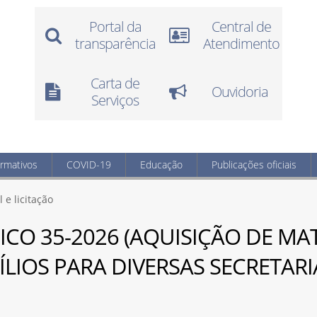
Portal da
Central de
transparência
Atendimento
Carta de
Ouvidoria
Serviços
ormativos
COVID-19
Educação
Publicações oficiais
l e licitação
NICO 35-2026 (AQUISIÇÃO DE MA
ÍLIOS PARA DIVERSAS SECRETAR