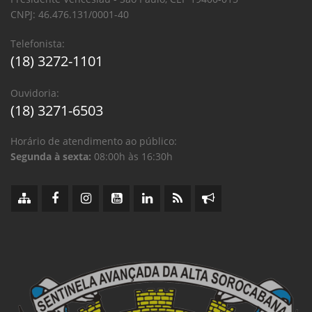
CNPJ: 46.476.131/0001-40
Telefonista:
(18) 3272-1101
Ouvidoria:
(18) 3271-6503
Horário de atendimento ao público:
Segunda à sexta:
08:00h às 16:30h