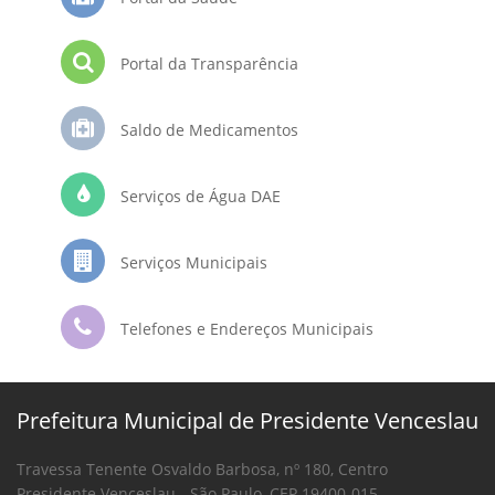
Portal da Transparência
Saldo de Medicamentos
Serviços de Água DAE
Serviços Municipais
Telefones e Endereços Municipais
Prefeitura Municipal de Presidente Venceslau
Travessa Tenente Osvaldo Barbosa, nº 180, Centro
Presidente Venceslau - São Paulo, CEP 19400-015