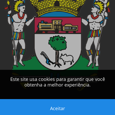
Este site usa cookies para garantir que você
obtenha a melhor experiência.
Aceitar
Este sítio foi desenvolvido pelo
CPD
da
PMPV
2017