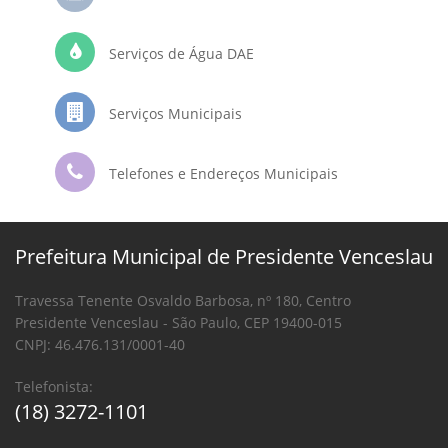
Serviços de Água DAE
Serviços Municipais
Telefones e Endereços Municipais
Prefeitura Municipal de Presidente Venceslau
Travessa Tenente Osvaldo Barbosa, nº 180, Centro
Presidente Venceslau - São Paulo, CEP 19400-015
CNPJ: 46.476.131/0001-40
Telefonista:
(18) 3272-1101