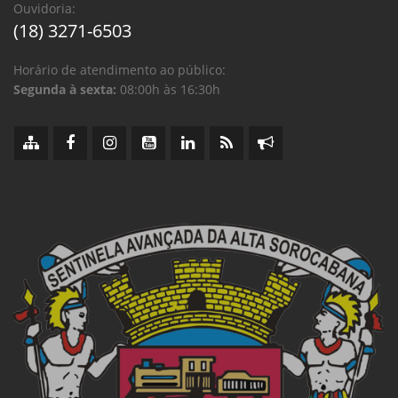
Ouvidoria:
(18) 3271-6503
Horário de atendimento ao público:
Segunda à sexta:
08:00h às 16:30h