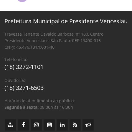
Prefeitura Municipal de Presidente Venceslau
Travessa Tenente Osvaldo Barbosa, nº 180, Centro
Presidente Venceslau - São Paulo, CEP 19400-015
CNPJ: 46.476.131/0001-40
Telefonista:
(18) 3272-1101
Ouvidoria:
(18) 3271-6503
Horário de atendimento ao público:
Segunda à sexta:
08:00h às 16:30h