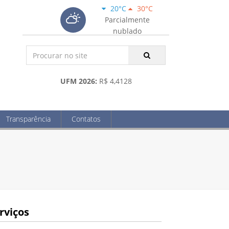
20°C
30°C
Parcialmente
nublado
UFM 2026:
R$ 4,4128
Transparência
Contatos
rviços