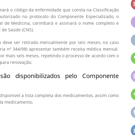
mará o código da enfermidade que consta na Classificação
utorizado no protocolo do Componente Especializado, o
l de Medicina, carimbará e assinará o nome completo e
 de Saúde (CNS).
deve ser retirado mensalmente por seis meses, no caso
ria nº 344/98) apresentar também receita médica mensal.
por mais seis meses, repetindo o processo de acordo com o
 para renovação.
ão disponibilizados pelo Componente
 disponível a lista completa dos medicamentos, assim como
ada medicamento.