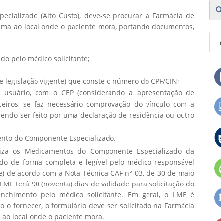
cializado (Alto Custo), deve-se procurar a Farmácia de
ima ao local onde o paciente mora, portando documentos,
do pelo médico solicitante;
e legislação vigente) que conste o número do CPF/CIN;
usuário, com o CEP (considerando a apresentação de
eiros, se faz necessário comprovação do vínculo com a
ndo ser feito por uma declaração de residência ou outro
ento do Componente Especializado.
toriza os Medicamentos do Componente Especializado da
ido de forma completa e legível pelo médico responsável
) de acordo com a Nota Técnica CAF n° 03, de 30 de maio
LME terá 90 (noventa) dias de validade para solicitação do
nchimento pelo médico solicitante. Em geral, o LME é
o o fornecer, o formulário deve ser solicitado na Farmácia
ao local onde o paciente mora.