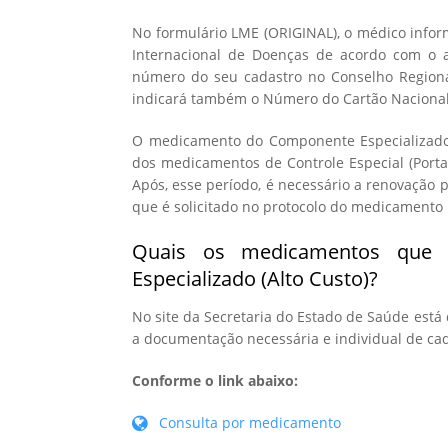
No formulário LME (ORIGINAL), o médico infor
Internacional de Doenças de acordo com o a
número do seu cadastro no Conselho Regiona
indicará também o Número do Cartão Nacional
O medicamento do Componente Especializado 
dos medicamentos de Controle Especial (Porta
Após, esse período, é necessário a renovação 
que é solicitado no protocolo do medicamento
Quais os medicamentos que s
Especializado (Alto Custo)?
No site da Secretaria do Estado de Saúde está
a documentação necessária e individual de c
Conforme o link abaixo:
Consulta por medicamento