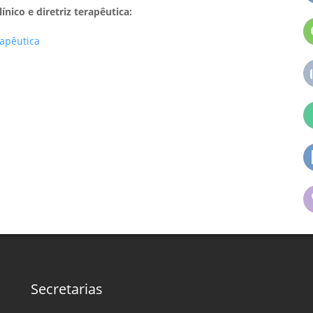
nico e diretriz terapêutica:
rapêutica
Secretarias