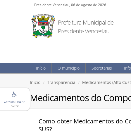
Presidente Venceslau, 06 de agosto de 2026
Prefeitura Municipal de
Presidente Venceslau
Início
O município
Secretarias
Inf
Início
Transparência
Medicamentos (Alto Cust
Medicamentos do Compone
ACESSIBILIDADE
ALT+0
Como obter Medicamentos do Com
SUS?