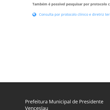
Também é possível pesquisar por protocolo clí
Consulta por protocolo clínico e diretriz te
Prefeitura Municipal de Presidente
Venceslau